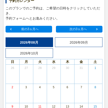
予約カレンダー
このプランでのご予約は、ご希望の日時をクリックしていただ
き、
予約フォームへとお進みください。
前の3ヵ月へ
次の3ヵ月へ
2026年08月
2026年09月
2026年10月
日
月
火
水
木
金
土
26
27
28
29
30
31
1
2
3
4
5
6
7
8
9
10
11
12
13
14
15