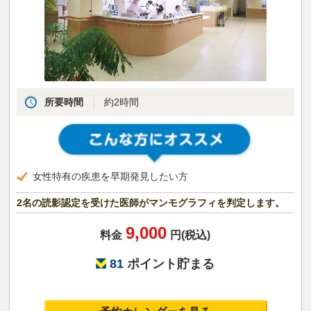
所要時間
約2時間
女性特有の疾患を早期発見したい方
2名の読影認定を受けた医師がマンモグラフィを判定します。
9,000
料金
円(税込)
81
ポイント貯まる