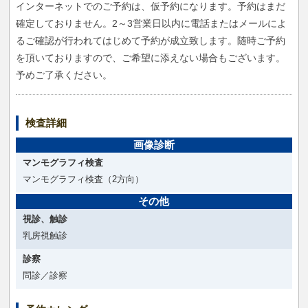
インターネットでのご予約は、仮予約になります。予約はまだ
確定しておりません。2～3営業日以内に電話またはメールによ
るご確認が行われてはじめて予約が成立致します。随時ご予約
を頂いておりますので、ご希望に添えない場合もございます。
予めご了承ください。
検査詳細
画像診断
マンモグラフィ検査
マンモグラフィ検査（2方向）
その他
視診、触診
乳房視触診
診察
問診／診察