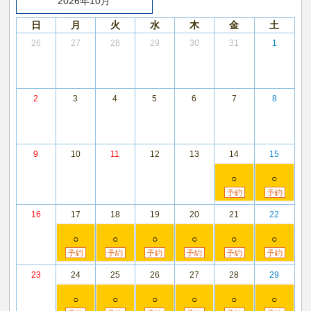
2026年10月
日
月
火
水
木
金
土
26
27
28
29
30
31
1
2
3
4
5
6
7
8
9
10
11
12
13
14
15
○
○
16
17
18
19
20
21
22
○
○
○
○
○
○
23
24
25
26
27
28
29
○
○
○
○
○
○