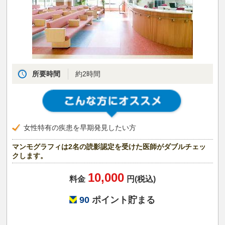
所要時間
約2時間
女性特有の疾患を早期発見したい方
マンモグラフィは2名の読影認定を受けた医師がダブルチェッ
クします。
10,000
料金
円(税込)
90
ポイント貯まる