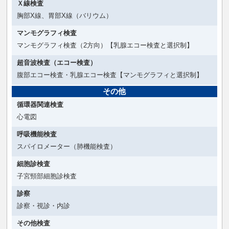
Ｘ線検査
胸部X線、胃部X線（バリウム）
マンモグラフィ検査
マンモグラフィ検査（2方向）【乳腺エコー検査と選択制】
超音波検査（エコー検査）
腹部エコー検査・乳腺エコー検査【マンモグラフィと選択制】
その他
循環器関連検査
心電図
呼吸機能検査
スパイロメーター（肺機能検査）
細胞診検査
子宮頸部細胞診検査
診察
診察・視診・内診
その他検査