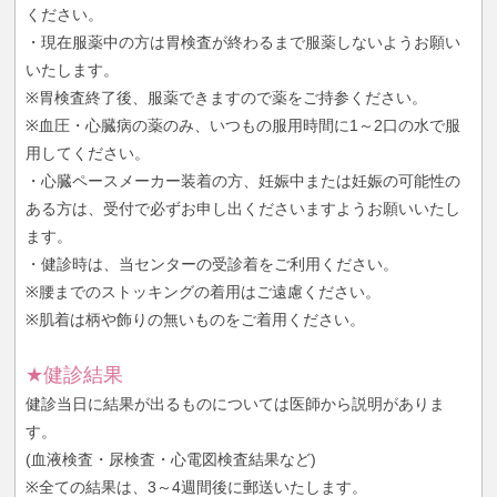
ください。
・現在服薬中の方は胃検査が終わるまで服薬しないようお願い
いたします。
※胃検査終了後、服薬できますので薬をご持参ください。
※血圧・心臓病の薬のみ、いつもの服用時間に1～2口の水で服
用してください。
・心臓ペースメーカー装着の方、妊娠中または妊娠の可能性の
ある方は、受付で必ずお申し出くださいますようお願いいたし
ます。
・健診時は、当センターの受診着をご利用ください。
※腰までのストッキングの着用はご遠慮ください。
※肌着は柄や飾りの無いものをご着用ください。
★健診結果
健診当日に結果が出るものについては医師から説明がありま
す。
(血液検査・尿検査・心電図検査結果など)
※全ての結果は、3～4週間後に郵送いたします。