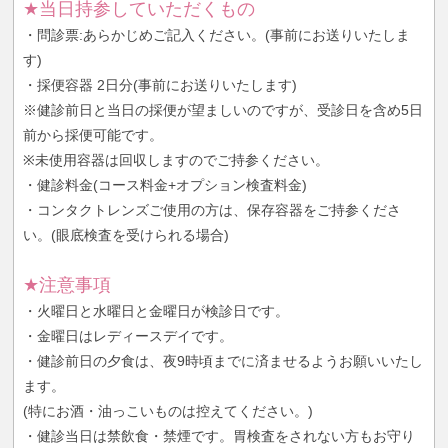
★当日持参していただくもの
・問診票:あらかじめご記入ください。(事前にお送りいたしま
す)
・採便容器 2日分(事前にお送りいたします)
※健診前日と当日の採便が望ましいのですが、受診日を含め5日
前から採便可能です。
※未使用容器は回収しますのでご持参ください。
・健診料金(コース料金+オプション検査料金)
・コンタクトレンズご使用の方は、保存容器をご持参くださ
い。(眼底検査を受けられる場合)
★注意事項
・火曜日と水曜日と金曜日が検診日です。
・金曜日はレディースデイです。
・健診前日の夕食は、夜9時頃までに済ませるようお願いいたし
ます。
(特にお酒・油っこいものは控えてください。)
・健診当日は禁飲食・禁煙です。胃検査をされない方もお守り