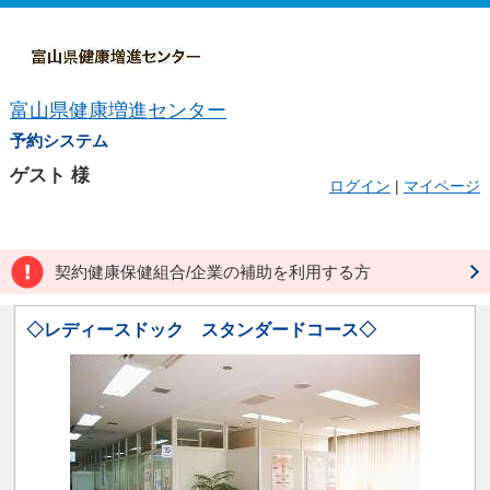
富山県健康増進センター
予約システム
ゲスト
様
ログイン
|
マイページ
契約健康保健組合/企業の補助を利用する方
◇レディースドック スタンダードコース◇