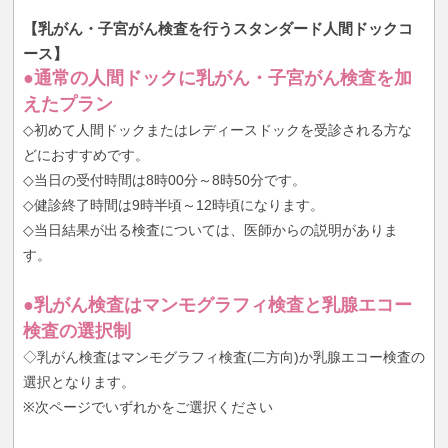
【乳がん・子宮がん検査を行うスタンダード人間ドックコ
ース】
●通常の人間ドックに乳がん・子宮がん検査を加
えたプラン
◇初めて人間ドックまたはレディースドックを受診される方な
どにおすすめです。
◇当日の受付時間は8時00分～8時50分です。
◇健診終了時間は9時半頃～12時頃になります。
◇当日結果が出る検査については、医師からの説明がありま
す。
●乳がん検査はマンモグラフィ検査と乳腺エコー
検査の選択制
◇乳がん検査はマンモグラフィ検査(二方向)か乳腺エコー検査の
選択となります。
※次ページでいずれかをご選択ください