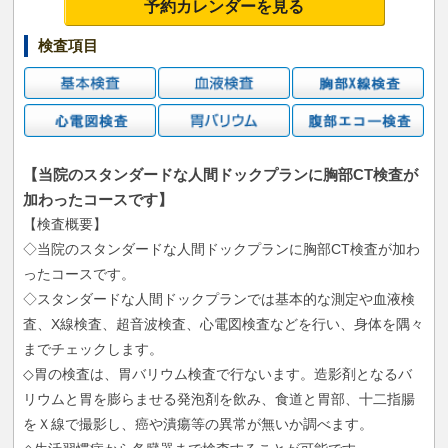
予約カレンダーを見る
検査項目
【当院のスタンダードな人間ドックプランに胸部CT検査が
加わったコースです】
【検査概要】
◇当院のスタンダードな人間ドックプランに胸部CT検査が加わ
ったコースです。
◇スタンダードな人間ドックプランでは基本的な測定や血液検
査、X線検査、超音波検査、心電図検査などを行い、身体を隅々
までチェックします。
◇胃の検査は、胃バリウム検査で行ないます。造影剤となるバ
リウムと胃を膨らませる発泡剤を飲み、食道と胃部、十二指腸
をＸ線で撮影し、癌や潰瘍等の異常が無いか調べます。