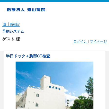
遠山病院
予約システム
ゲスト
様
ログイン
|
マイページ
半日ドック＋胸部CT検査