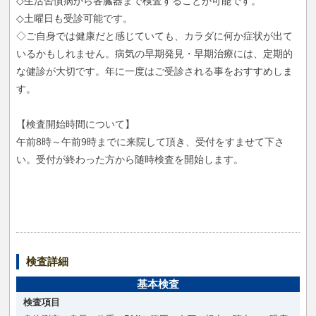
◇生活習慣病から各臓器まで検査することが可能です。
◇土曜日も受診可能です。
◇ご自身では健康だと感じていても、カラダに何か症状が出て
いるかもしれません。病気の早期発見・早期治療には、定期的
な健診が大切です。年に一度はご受診される事をおすすめしま
す。
【検査開始時間について】
午前8時～午前9時までに来院して頂き、受付をすませて下さ
い。受付が終わった方から随時検査を開始します。
検査詳細
基本検査
検査項目