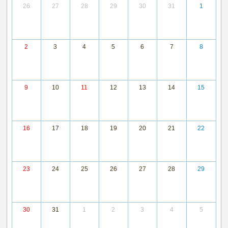
26
27
28
29
30
31
1
2
3
4
5
6
7
8
9
10
11
12
13
14
15
16
17
18
19
20
21
22
23
24
25
26
27
28
29
30
31
1
2
3
4
5