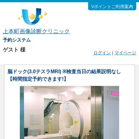
Vポイントご利用案内
上本町画像診断クリニック
予約システム
ゲスト
様
ログイン
|
マイページ
脳ドック(3.0テスラMRI) ※検査当日の結果説明なし
【時間指定予約できます!】