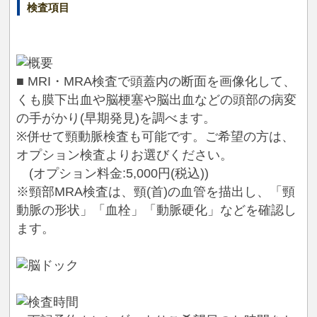
検査項目
■ MRI・MRA検査で頭蓋内の断面を画像化して、
くも膜下出血や脳梗塞や脳出血などの頭部の病変
の手がかり(早期発見)を調べます。
※併せて頸動脈検査も可能です。ご希望の方は、
オプション検査よりお選びください。
(オプション料金:5,000円(税込))
※頸部MRA検査は、頸(首)の血管を描出し、「頸
動脈の形状」「血栓」「動脈硬化」などを確認し
ます。