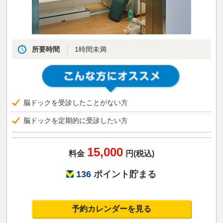
所要時間
1時間未満
脳ドックを受診したことがない方
脳ドックを定期的に受診したい方
15,000
料金
円(税込)
136
ポイント貯まる
予約カレンダーを見る