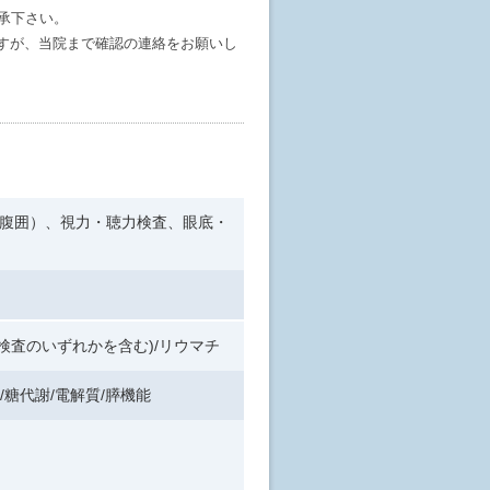
承下さい。
すが、当院まで確認の連絡をお願いし
・腹囲）、視力・聴力検査、眼底・
体検査のいずれかを含む)/リウマチ
/糖代謝/電解質/膵機能