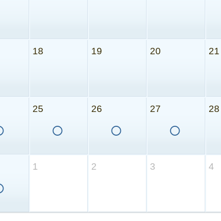
18
19
20
21
25
26
27
28
○
○
○
○
1
2
3
4
○