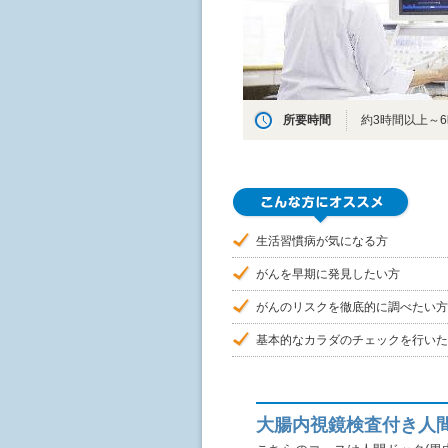
所要時間
約3時間以上～
生活習慣病が気になる方
がんを早期に発見したい方
がんのリスクを徹底的に調べたい方
基本的なカラダのチェックを行いた
大腸内視鏡検査付き人