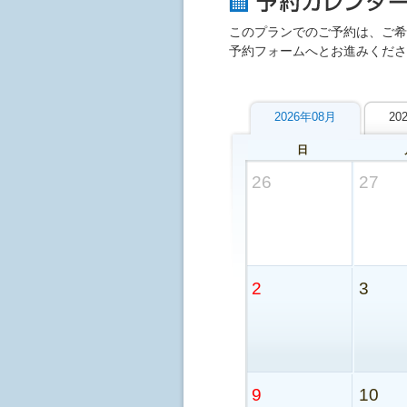
このプランでのご予約は、ご希
予約フォームへとお進みくださ
2026年08月
20
日
26
27
2
3
9
10