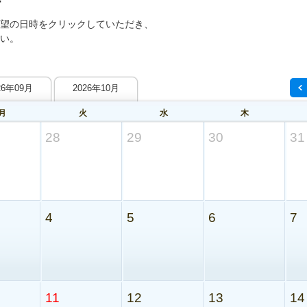
望の日時をクリックしていただき、
い。
26年09月
2026年10月
月
火
水
木
28
29
30
31
4
5
6
7
11
12
13
14