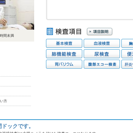
6時間未満
い方
間ドックです。