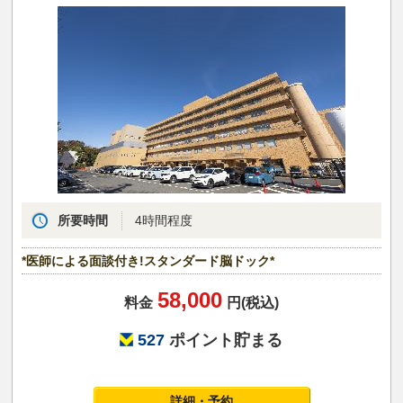
所要時間
4時間程度
*医師による面談付き!スタンダード脳ドック*
58,000
料金
円(税込)
527
ポイント貯まる
詳細・予約