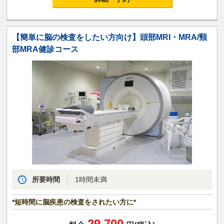
【簡単に脳の検査をしたい方向け】頭部MRI・MRA/頸
部MRA健診コース
所要時間
1時間未満
*短時間に脳疾患の検査をされたい方に*
29,700