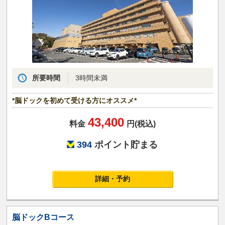
所要時間
3時間未満
*脳ドックを初めて受ける方にオススメ*
43,400
料金
円(税込)
394
ポイント貯まる
詳細・予約
脳ドックBコース