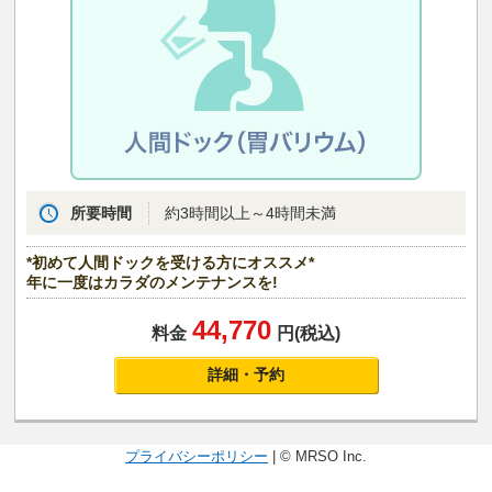
所要時間
約3時間以上～4時間未満
*初めて人間ドックを受ける方にオススメ*
年に一度はカラダのメンテナンスを!
44,770
料金
円(税込)
詳細・予約
プライバシーポリシー
| © MRSO Inc.