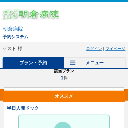
朝倉病院
予約システム
ゲスト
様
ログイン
|
マイページ
プラン・予約
メニュー
該当プラン
1
件
オススメ
半日人間ドック