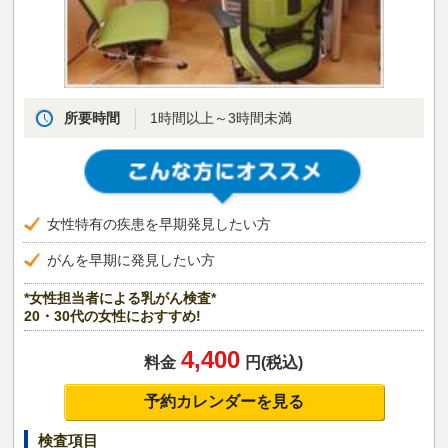
所要時間
1時間以上～3時間未満
女性特有の疾患を早期発見したい方
がんを早期に発見したい方
*女性担当者による乳がん検査*
20・30代の女性におすすめ!
4,400
料金
円(税込)
予約カレンダーを見る
検査項目