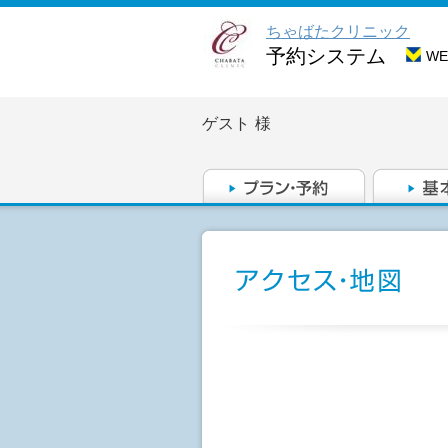
ちゃばたクリニック
予約システム
W
ゲスト
様