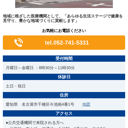
地域に根ざした医療機関として、「あらゆる生活ステージで健康を
見守り、豊かな地域づくりに貢献します」
お気軽にお電話ください
tel.052-741-5331
受付時間
月曜日～金曜日 ：8時30分～11時30分
休診日
土日・祝日
住所
愛知県 名古屋市千種区今池南4番1号
地図
アクセス
●公共交通機関で来院される方へ