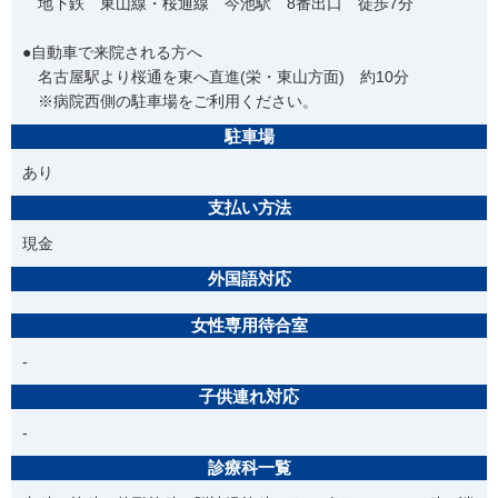
地下鉄 東山線・桜通線 今池駅 8番出口 徒歩7分
●自動車で来院される方へ
名古屋駅より桜通を東へ直進(栄・東山方面) 約10分
※病院西側の駐車場をご利用ください。
駐車場
あり
支払い方法
現金
外国語対応
女性専用待合室
-
子供連れ対応
-
診療科一覧