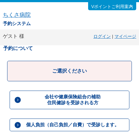
Vポイントご利用案内
ちくさ病院
予約システム
ゲスト
様
ログイン
|
マイページ
予約について
ご選択ください
会社や健康保険組合の補助
住民健診を受診される方
個人負担（自己負担／自費）で受診します。