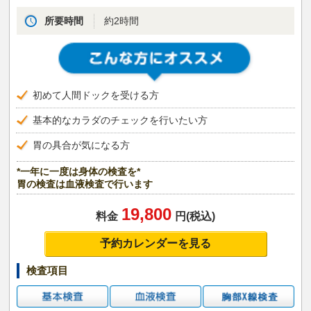
所要時間
約2時間
初めて人間ドックを受ける方
基本的なカラダのチェックを行いたい方
胃の具合が気になる方
*一年に一度は身体の検査を*
胃の検査は血液検査で行います
19,800
料金
円(税込)
予約カレンダーを見る
検査項目