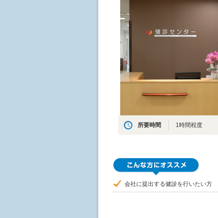
所要時間
1時間程度
会社に提出する健診を行いたい方