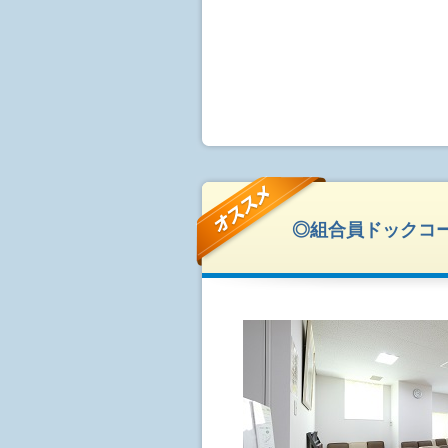
◎組合員ドックコー