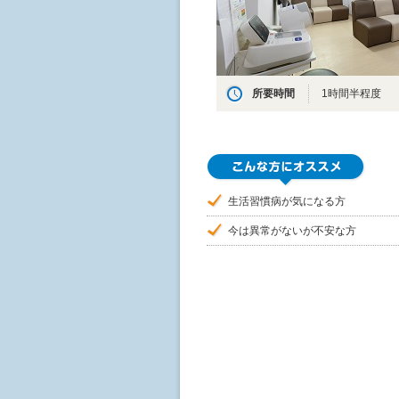
所要時間
1時間半程度
生活習慣病が気になる方
今は異常がないが不安な方