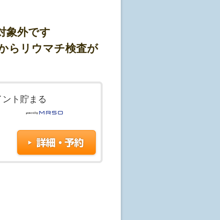
定となります。(※予約状
場合もございますので、
対象外です
目からリウマチ検査が
0-08-1167
)の予約受付となります。
ますので、予約が取れない場合があ
イント貯まる