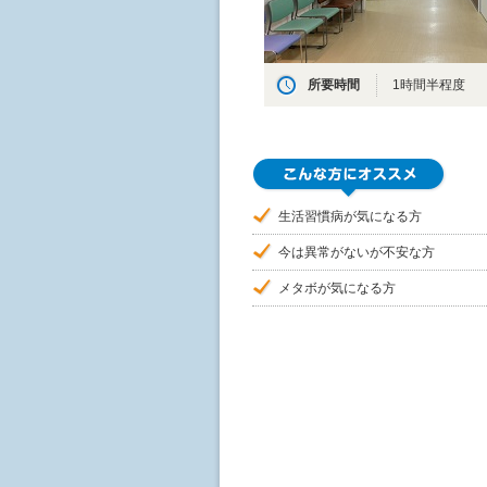
所要時間
1時間半程度
生活習慣病が気になる方
今は異常がないが不安な方
メタボが気になる方