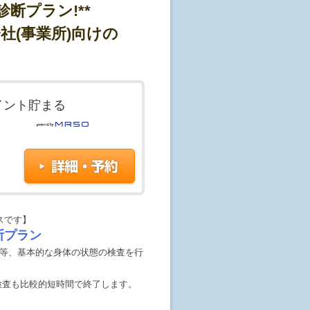
断プラン!**
社(事業所)向けの
イント貯まる
スです】
断プラン
査等、基本的な身体の状態の検査を行
検査も比較的短時間で終了します。