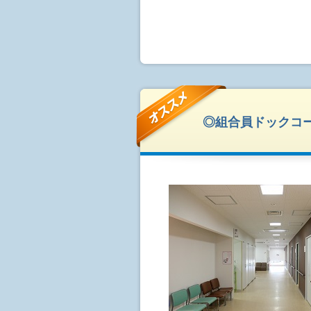
◎組合員ドックコー