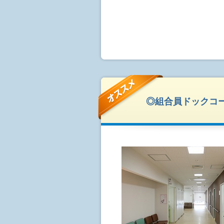
◎組合員ドックコー