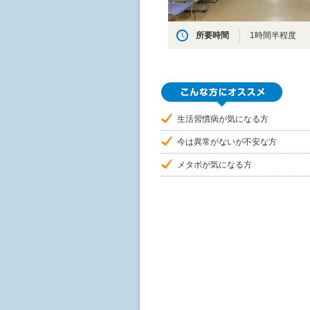
所要時間
1時間半程度
生活習慣病が気になる方
今は異常がないが不安な方
メタボが気になる方