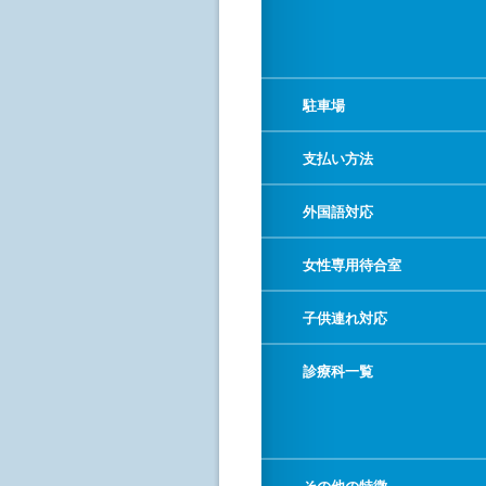
駐車場
支払い方法
外国語対応
女性専用待合室
子供連れ対応
診療科一覧