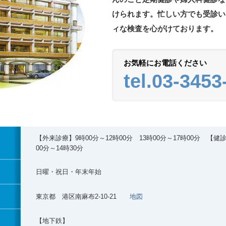
けられます。忙しい方でも受診い
ィな検査を心がけております。
お気軽にお電話ください
tel.03-3453
【外来診療】9時00分～12時00分 13時00分～17時00分 【健診
00分～14時30分
日曜・祝日・年末年始
東京都 港区南麻布2-10-21
地図
【地下鉄】