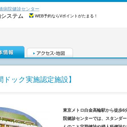
橋病院健診センター
約システム
WEB予約ならVポイントがたまる！
間ドック実施認定施設】
東京メトロ白金高輪駅から徒歩6
院健診センターでは、スタンダー
んのこと定期健診や婦人科健診な