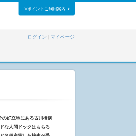
Vポイントご利用案内
ログイン
|
マイページ
分の好立地にある古川橋病
ドな人間ドックはもちろ
ど各種充実した検査が受