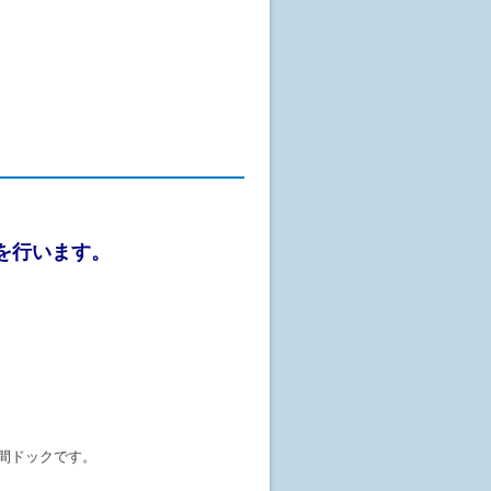
を行います。
間ドックです。