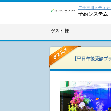
二子玉川メディカ
予約システム
ゲスト
様
【平日午後受診プラ