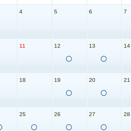
4
5
6
7
11
12
13
14
○
○
18
19
20
21
○
○
25
26
27
28
○
○
○
○