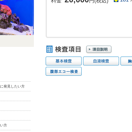
料金
円(税込)
に発見したい方
い方