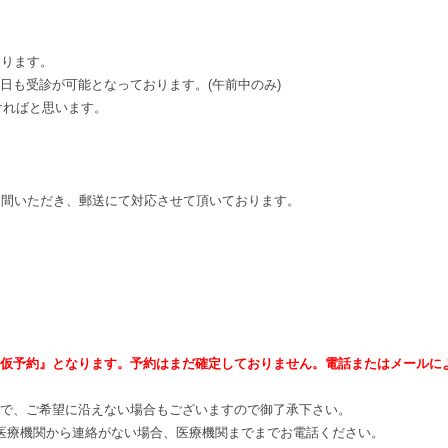
なります。
日も受診が可能となっております。(午前中のみ)
ければと思います。
週間いただき、郵送にて対応させて頂いております。
仮予約』となります。予約はまだ確定しておりません。電話またはメールに
ので、ご希望に沿えない場合もございますので御了承下さい。
医療機関から連絡がない場合、医療機関までまでお電話ください。