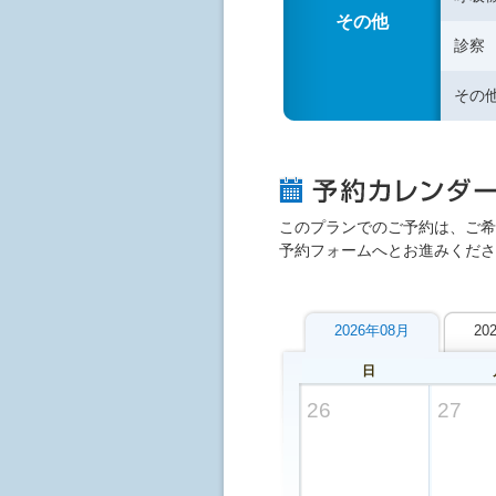
その他
診察
その
このプランでのご予約は、ご希
予約フォームへとお進みくださ
2026年08月
20
日
26
27