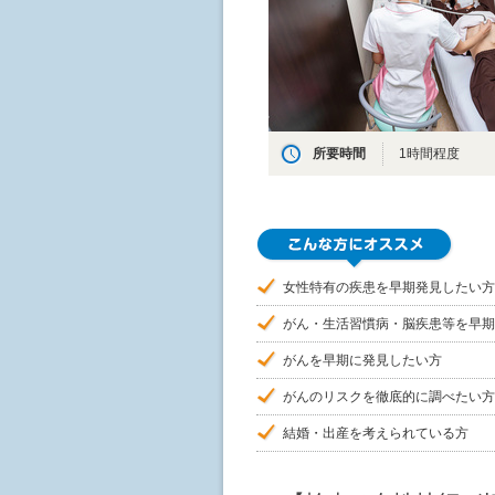
所要時間
1時間程度
女性特有の疾患を早期発見したい方
がん・生活習慣病・脳疾患等を早期
がんを早期に発見したい方
がんのリスクを徹底的に調べたい方
結婚・出産を考えられている方