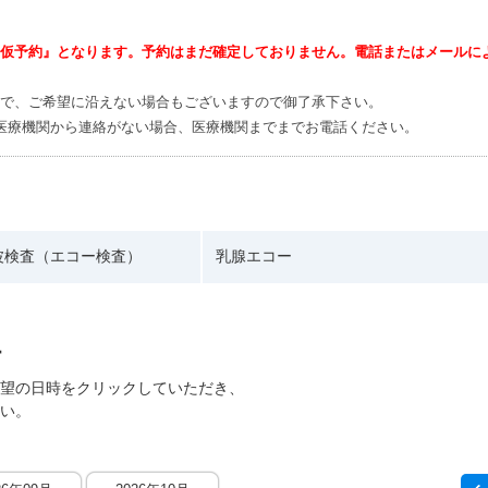
仮予約』となります。予約はまだ確定しておりません。電話またはメールに
ので、ご希望に沿えない場合もございますので御了承下さい。
医療機関から連絡がない場合、医療機関までまでお電話ください。
波検査（エコー検査）
乳腺エコー
望の日時をクリックしていただき、
い。