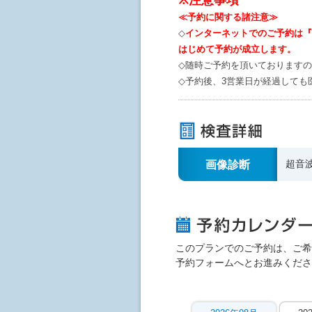
※注意事項
≪予約に関する諸注意≫
◇
インターネットでのご予約は『
はじめて予約が成立します。
◇随時ご予約を頂いております
◇予約後、3営業日が経過しても
画像診断
超音
このプランでのご予約は、ご希
予約フォームへとお進みくださ