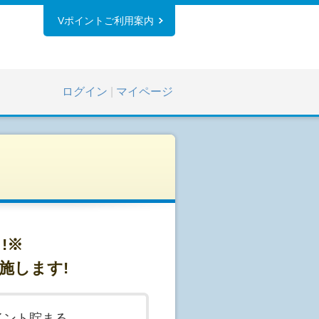
Vポイントご利用案内
ログイン
|
マイページ
!※
施します!
イント貯まる