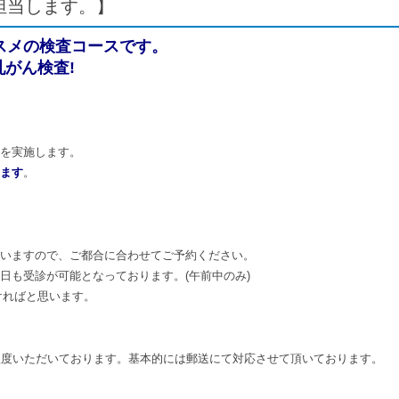
担当します。】
スメの検査コースです。
がん検査!
を実施します。
ます
。
。
ていますので、ご都合に合わせてご予約ください。
日も受診が可能となっております。(午前中のみ)
ければと思います。
程度いただいております。基本的には郵送にて対応させて頂いております。