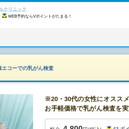
ルクリニック
WEB予約ならVポイントがたまる！
腺エコーでの乳がん検査
※20・30代の女性にオススメ
お手軽価格で乳がん検査を実
4,800
43
ポ