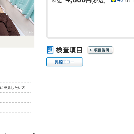
料金
円(税込)
に発見したい方