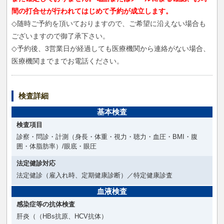
間の打合せが行われてはじめて予約が成立します。
◇随時ご予約を頂いておりますので、ご希望に沿えない場合も
ございますので御了承下さい。
◇予約後、3営業日が経過しても医療機関から連絡がない場合、
医療機関までまでお電話ください。
検査詳細
基本検査
検査項目
診察・問診・計測（身長・体重・視力・聴力・血圧・BMI・腹
囲・体脂肪率）/眼底・眼圧
法定健診対応
法定健診（雇入れ時、定期健康診断）／特定健康診査
血液検査
感染症等の抗体検査
肝炎（（HBs抗原、HCV抗体）