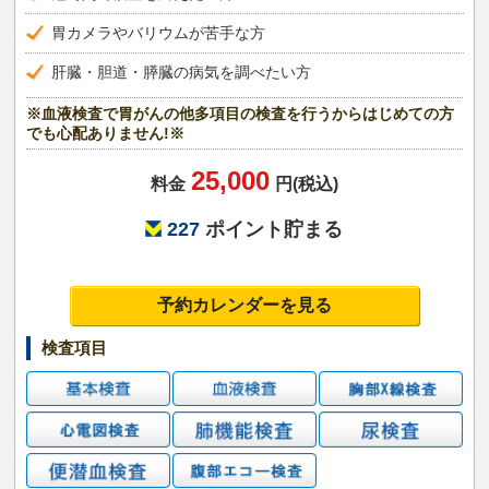
胃カメラやバリウムが苦手な方
肝臓・胆道・膵臓の病気を調べたい方
※血液検査で胃がんの他多項目の検査を行うからはじめての方
でも心配ありません!※
25,000
料金
円(税込)
227
ポイント貯まる
予約カレンダーを見る
検査項目