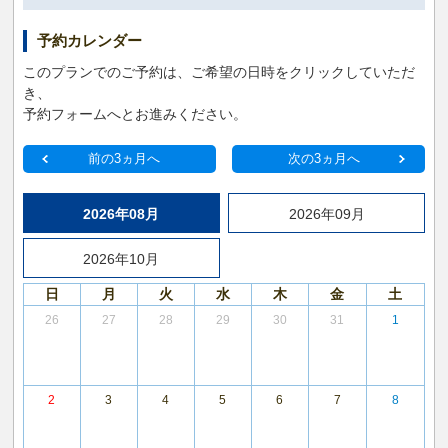
予約カレンダー
このプランでのご予約は、ご希望の日時をクリックしていただ
き、
予約フォームへとお進みください。
前の3ヵ月へ
次の3ヵ月へ
2026年08月
2026年09月
2026年10月
日
月
火
水
木
金
土
26
27
28
29
30
31
1
2
3
4
5
6
7
8