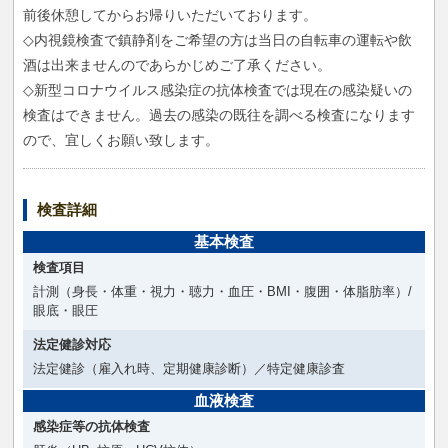
前後休憩してからお帰りいただいております。
◇内視鏡検査で鎮静剤をご希望の方は当日の自転車の運転や飲
酒は出来ませんのであらかじめご了承ください。
◇新型コロナウイルス感染症の抗体検査では現在の感染疑いの
検査はできません。過去の感染の既往を調べる検査になります
ので、宜しくお願い致します。
検査詳細
基本検査
検査項目
計測（身長・体重・視力・聴力・血圧・BMI・腹囲・体脂肪率）/
眼底・眼圧
法定健診対応
法定健診（雇入れ時、定期健康診断）／特定健康診査
血液検査
感染症等の抗体検査