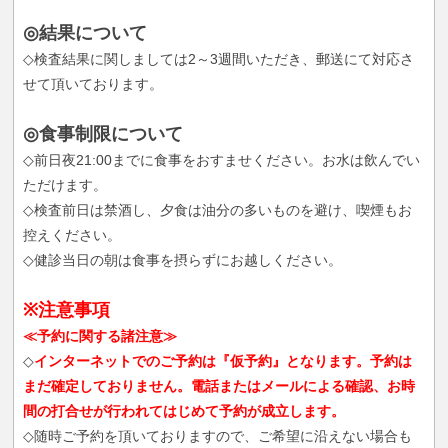
◎結果について
◇検査結果に関しましては2～3週間いただき、郵送にて対応さ
せて頂いております。
◎食事制限について
◇前日夜21:00までに食事をおすませください。お水は飲んでい
ただけます。
◇検査前日は禁酒し、夕食は油分の多いものを避け、喫煙もお
控えください。
◇健診当日の朝は食事を摂らずにお越しください。
※注意事項
≪予約に関する諸注意≫
◇
インターネットでのご予約は『仮予約』となります。予約は
まだ確定しておりません。電話またはメールによる確認、お時
間の打合せが行われてはじめて予約が成立します。
◇随時ご予約を頂いておりますので、ご希望に沿えない場合も