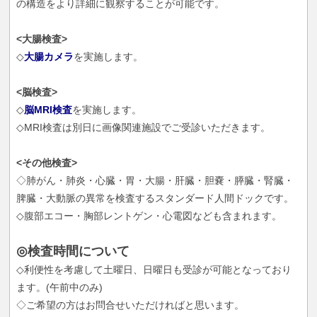
の構造をより詳細に観察することが可能です。
<大腸検査>
◇
大腸カメラ
を実施します。
<脳検査>
◇
脳MRI検査
を実施します。
◇MRI検査は別日に画像関連施設でご受診いただきます。
<その他検査>
◇肺がん・肺炎・心臓・胃・大腸・肝臓・胆嚢・膵臓・腎臓・
脾臓・大動脈の異常を検査するスタンダード人間ドックです。
◇腹部エコー・胸部レントゲン・心電図なども含まれます。
◎検査時間について
◇利便性を考慮して土曜日、日曜日も受診が可能となっており
ます。(午前中のみ)
◇ご希望の方はお問合せいただければと思います。