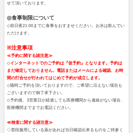
せて頂いております。
◎食事制限について
◇前日夜21:00までに食事をおすませください。お水は飲んでい
ただけます。
※注意事項
≪予約に関する諸注意≫
◇
インターネットでのご予約は『仮予約』となります。予約は
まだ確定しておりません。電話またはメールによる確認、お時
間の打合せが行われてはじめて予約が成立します。
◇随時ご予約を頂いておりますので、ご希望に沿えない場合も
ございますので御了承下さい。
◇予約後、3営業日が経過しても医療機関から連絡がない場合、
医療機関までまでお電話ください。
≪検査に関する諸注意≫
◇普段服用している薬があれば当日確認出来るものをご持参く