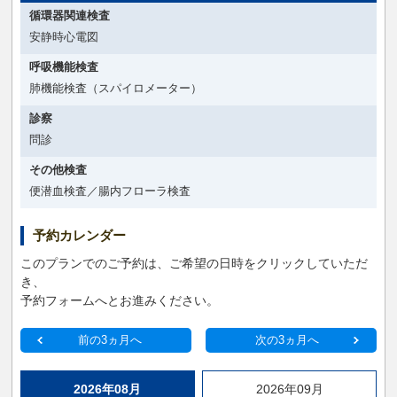
循環器関連検査
安静時心電図
呼吸機能検査
肺機能検査（スパイロメーター）
診察
問診
その他検査
便潜血検査／腸内フローラ検査
予約カレンダー
このプランでのご予約は、ご希望の日時をクリックしていただ
き、
予約フォームへとお進みください。
前の3ヵ月へ
次の3ヵ月へ
2026年08月
2026年09月