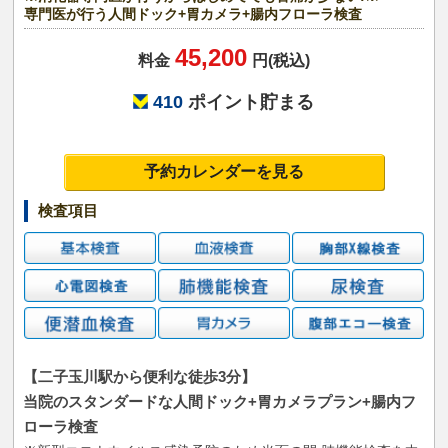
専門医が行う人間ドック+胃カメラ+腸内フローラ検査
45,200
料金
円(税込)
410
ポイント貯まる
予約カレンダーを見る
検査項目
【二子玉川駅から便利な徒歩3分】
当院のスタンダードな人間ドック+胃カメラプラン+腸内フ
ローラ検査