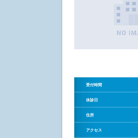
受付時間
休診日
住所
アクセス