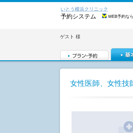
いとう横浜クリニック
予約システム
WEB予約な
ゲスト
様
女性医師、女性技