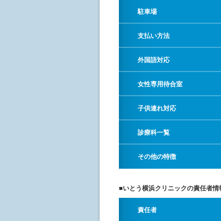
駐車場
支払い方法
外国語対応
女性専用待合室
子供連れ対応
診療科一覧
その他の特徴
■いとう横浜クリニックの責任者情
責任者