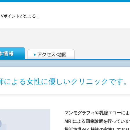
らVポイントがたまる！
師による女性に優しいクリニックです
マンモグラフィや乳腺エコーによる
MRIによる画像診断を行っていま
横浜市乳がん検診の実施しており