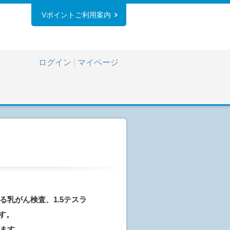
Vポイントご利用案内
ログイン
|
マイページ
。
乳がん検査、1.5テスラ
す。
ます。