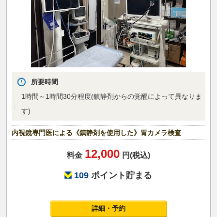
所要時間
1時間～1時間30分程度(鎮静剤からの覚醒によって異なりま
す)
内視鏡専門医による《鎮静剤を使用した》胃カメラ検査
12,000
料金
円(税込)
109
ポイント貯まる
詳細・予約