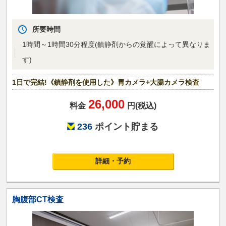
所要時間
1時間～1時間30分程度(鎮静剤からの覚醒によって異なりま
す)
1日で完結!《鎮静剤を使用した》胃カメラ+大腸カメラ検査
26,000
料金
円(税込)
236
ポイント貯まる
詳細・予約
胸腹部CT検査