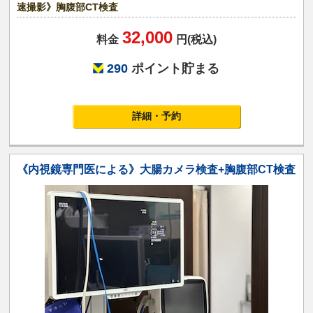
速撮影》胸腹部CT検査
32,000
料金
円(税込)
290
ポイント貯まる
詳細・予約
《内視鏡専門医による》大腸カメラ検査+胸腹部CT検査