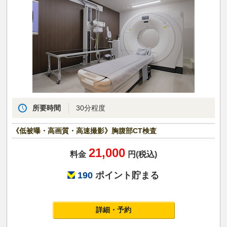
所要時間
30分程度
《低被曝・高画質・高速撮影》胸腹部CT検査
21,000
料金
円(税込)
190
ポイント貯まる
詳細・予約