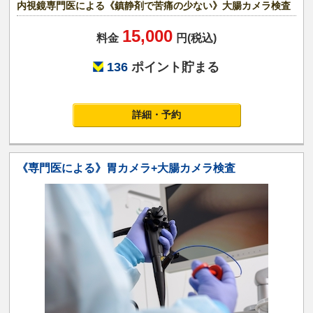
内視鏡専門医による《鎮静剤で苦痛の少ない》大腸カメラ検査
15,000
料金
円(税込)
136
ポイント貯まる
詳細・予約
《専門医による》胃カメラ+大腸カメラ検査