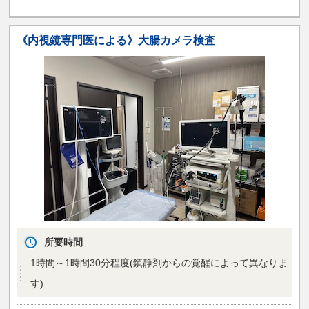
《内視鏡専門医による》大腸カメラ検査
所要時間
1時間～1時間30分程度(鎮静剤からの覚醒によって異なりま
す)