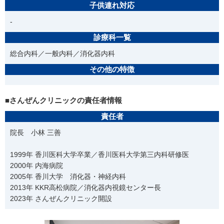
子供連れ対応
-
診療科一覧
総合内科／一般内科／消化器内科
その他の特徴
■さんぜんクリニックの責任者情報
責任者
院長 小林 三善
1999年 香川医科大学卒業／香川医科大学第三内科研修医
2000年 内海病院
2005年 香川大学 消化器・神経内科
2013年 KKR高松病院／消化器内視鏡センター長
2023年 さんぜんクリニック開設