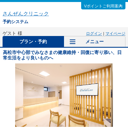
Vポイントご利用案内
さんぜんクリニック
予約システム
ゲスト
様
ログイン
|
マイページ
プラン・予約
メニュー
高松市中心部でみなさまの健康維持・回復に寄り添い、日
常生活をより良いものへ