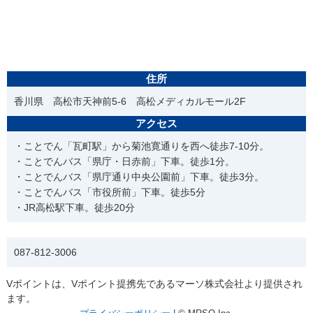
住所
香川県 高松市天神前5-6 高松メディカルモール2F
アクセス
・ことでん「瓦町駅」から菊池寛通りを西へ徒歩7-10分。
・ことでんバス「県庁・日赤前」下車。徒歩1分。
・ことでんバス「県庁通り中央公園前」下車。徒歩3分。
・ことでんバス「市役所前」下車。徒歩5分
・JR高松駅下車。徒歩20分
電話番号
087-812-3006
Vポイントは、Vポイント提携先であるマーソ株式会社より提供され
ます。