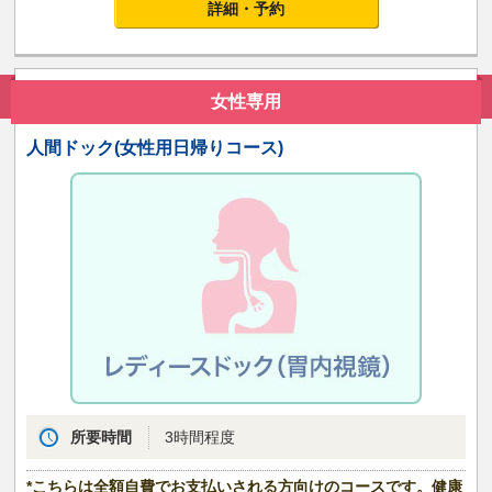
詳細・予約
女性専用
人間ドック(女性用日帰りコース)
所要時間
3時間程度
*こちらは全額自費でお支払いされる方向けのコースです。健康