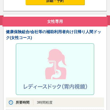
詳細・予約
女性専用
健康保険組合/会社等の補助利用者向け日帰り人間ドッ
ク(女性コース)
所要時間
3時間程度