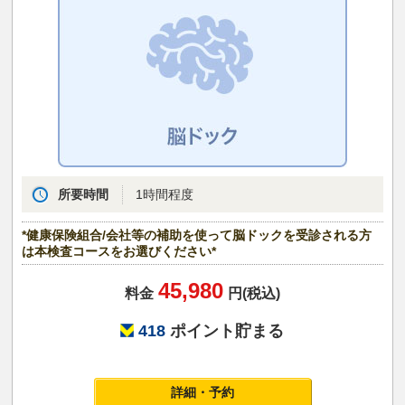
所要時間
1時間程度
*健康保険組合/会社等の補助を使って脳ドックを受診される方
は本検査コースをお選びください*
45,980
料金
円(税込)
418
ポイント貯まる
詳細・予約