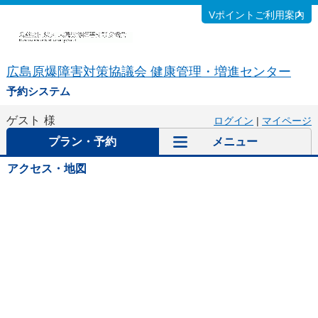
Vポイントご利用案内
広島原爆障害対策協議会 健康管理・増進センター
予約システム
ゲスト
様
ログイン
|
マイページ
プラン・予約
メニュー
アクセス・地図