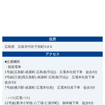
住所
広島県 広島市中区千田町3-8-6
アクセス
■交通機関
・路面電車
1号線(広島駅-紙屋町-広島港(宇品)) 広電本社前下車 徒歩3分
3号線(己斐(西広島駅)-紙屋町-広島港(宇品)) 広電本社前下車
徒歩3分
7号線(横川駅-紙屋町-広電本社前) 広電本社前下車 徒歩3分
・バス(広電バス)
12号線(東浄小学校-八丁堀-仁保沖町) 御幸橋下車 徒歩5分