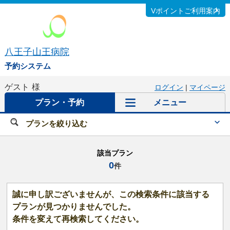
Vポイントご利用案内
八王子山王病院
予約システム
ゲスト
様
ログイン
|
マイページ
プラン・予約
メニュー
プランを絞り込む
該当プラン
0
件
誠に申し訳ございませんが、この検索条件に該当する
プランが見つかりませんでした。
条件を変えて再検索してください。