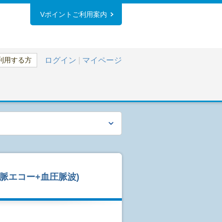
Vポイントご利用案内
利用する方
ログイン
|
マイページ
動脈エコー+血圧脈波)