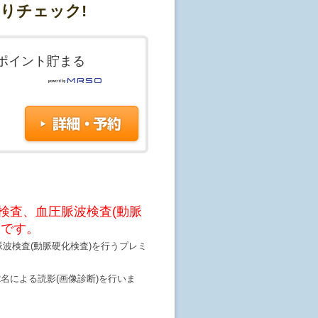
かりチェック!
ポイント貯まる
ー検査、血圧脈波検査(動脈
クです。
脈波検査(動脈硬化検査)を行うプレミ
名による読影(画像診断)を行いま