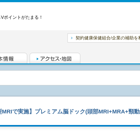
らVポイントがたまる！
契約健康保健組合/企業の補助を
MRIで実施】プレミアム脳ドック(頭部MRI+MRA+頸