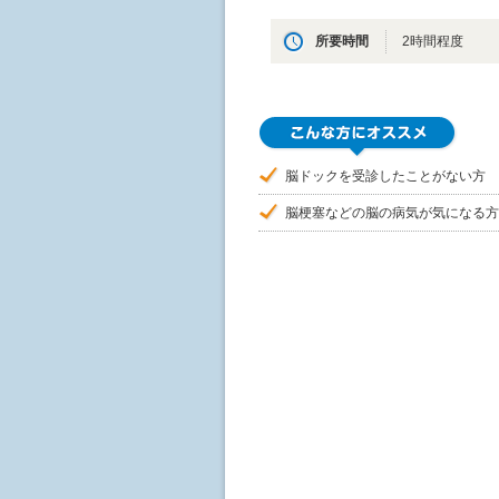
所要時間
2時間程度
脳ドックを受診したことがない方
脳梗塞などの脳の病気が気になる方