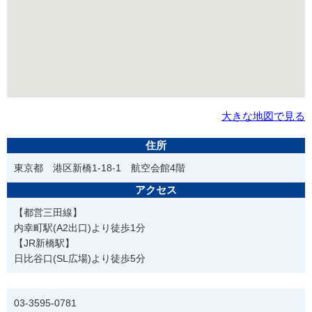
大きな地図で見る
住所
東京都 港区新橋1-18-1 航空会館4階
アクセス
【都営三田線】
内幸町駅(A2出口)より徒歩1分
【JR新橋駅】
日比谷口(SL広場)より徒歩5分
電話番号
03-3595-0781