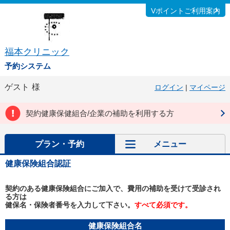
Vポイントご利用案内
福本クリニック
予約システム
ゲスト
様
ログイン
|
マイページ
契約健康保健組合/企業の補助を利用する方
プラン・予約
メニュー
健康保険組合認証
契約のある健康保険組合にご加入で、費用の補助を受けて受診され
る方は
健保名・保険者番号を入力して下さい。
すべて必須です。
健康保険組合名