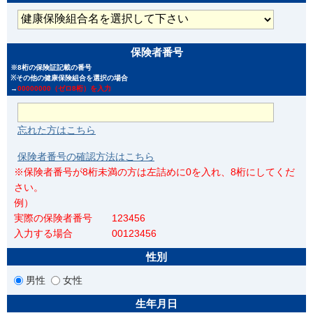
保険者番号
※8桁の保険証記載の番号
※その他の健康保険組合を選択の場合
→
00000000（ゼロ8桁）を入力
忘れた方はこちら
保険者番号の確認方法はこちら
※保険者番号が8桁未満の方は左詰めに0を入れ、8桁にしてくだ
さい。
例）
実際の保険者番号 123456
入力する場合 00123456
性別
男性
女性
生年月日