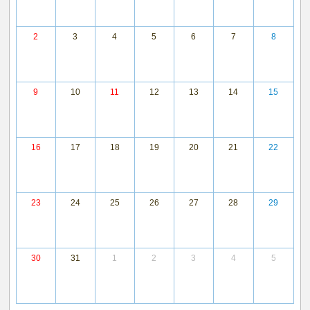
2
3
4
5
6
7
8
9
10
11
12
13
14
15
16
17
18
19
20
21
22
23
24
25
26
27
28
29
30
31
1
2
3
4
5