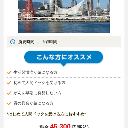
所要時間
約3時間
生活習慣病が気になる方
初めて人間ドックを受ける方
がんを早期に発見したい方
胃の具合が気になる方
*はじめて人間ドックを受ける方におすすめ*
45,300
料金
円(税込)