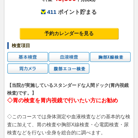
411
ポイント貯まる
予約カレンダーを見る
検査項目
【当院が実施しているスタンダードな人間ドック(胃内視鏡
検査)です。】
◇胃の検査を胃内視鏡で行いたい方にお勧め
◇このコースでは身体測定や血液検査などの基本的な検
査に加えて、胃の検査や胸部X線検査・心電図検査・尿
検査などを行ない全身を総合的に調べます。