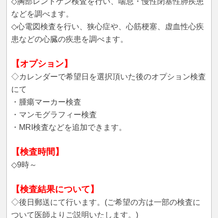
◇胸部レントゲン検査を行い、喘息・慢性閉塞性肺疾患
などを調べます。
◇心電図検査を行い、狭心症や、心筋梗塞、虚血性心疾
患などの心臓の疾患を調べます。
【オプション】
◇カレンダーで希望日を選択頂いた後のオプション検査
にて
・腫瘍マーカー検査
・マンモグラフィー検査
・MRI検査などを追加できます。
【検査時間】
◇9時～
【検査結果について】
◇後日郵送にて行います。(ご希望の方は一部の検査に
ついて医師よりご説明いたします。)