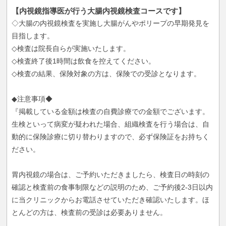
【内視鏡指導医が行う大腸内視鏡検査コースです】
◇大腸の内視鏡検査を実施し大腸がんやポリープの早期発見を
目指します。
◇検査は院長自らが実施いたします。
◇検査終了後1時間は飲食を控えてください。
◇検査の結果、保険対象の方は、保険での受診となります。
◆注意事項◆
『掲載している金額は検査の自費診療での金額でございます。
生検といって病変が疑われた場合、組織検査を行う場合は、自
動的に保険診療に切り替わりますので、必ず保険証をお持ちく
ださい。
胃内視鏡の場合は、ご予約いただきましたら、検査日の時刻の
確認と検査前の食事制限などの説明のため、ご予約後2-3日以内
に当クリニックからお電話させていただき確認いたします。ほ
とんどの方は、検査前の受診は必要ありません。