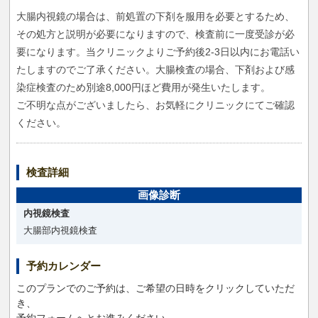
大腸内視鏡の場合は、前処置の下剤を服用を必要とするため、
その処方と説明が必要になりますので、検査前に一度受診が必
要になります。当クリニックよりご予約後2-3日以内にお電話い
たしますのでご了承ください。大腸検査の場合、下剤および感
染症検査のため別途8,000円ほど費用が発生いたします。
ご不明な点がございましたら、お気軽にクリニックにてご確認
ください。
検査詳細
画像診断
内視鏡検査
大腸部内視鏡検査
予約カレンダー
このプランでのご予約は、ご希望の日時をクリックしていただ
き、