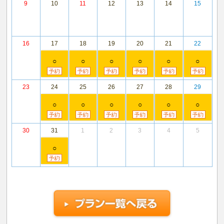
9
10
11
12
13
14
15
16
17
18
19
20
21
22
○
○
○
○
○
○
23
24
25
26
27
28
29
○
○
○
○
○
○
30
31
1
2
3
4
5
○