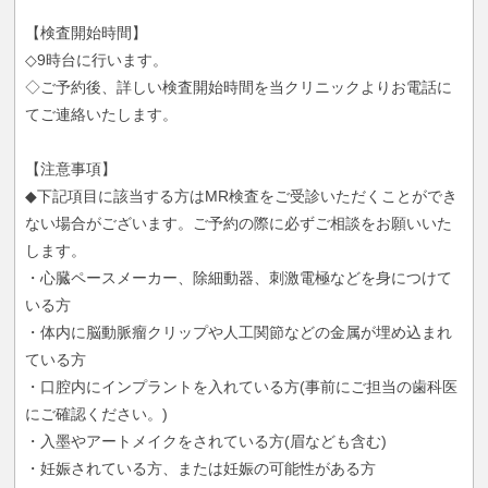
【検査開始時間】
◇9時台に行います。
◇ご予約後、詳しい検査開始時間を当クリニックよりお電話に
てご連絡いたします。
【注意事項】
◆下記項目に該当する方はMR検査をご受診いただくことができ
ない場合がございます。ご予約の際に必ずご相談をお願いいた
します。
・心臓ペースメーカー、除細動器、刺激電極などを身につけて
いる方
・体内に脳動脈瘤クリップや人工関節などの金属が埋め込まれ
ている方
・口腔内にインプラントを入れている方(事前にご担当の歯科医
にご確認ください。)
・入墨やアートメイクをされている方(眉なども含む)
・妊娠されている方、または妊娠の可能性がある方