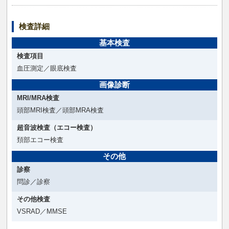
検査詳細
基本検査
検査項目
血圧測定／眼底検査
画像診断
MRI/MRA検査
頭部MRI検査／頭部MRA検査
超音波検査（エコー検査）
頚部エコー検査
その他
診察
問診／診察
その他検査
VSRAD／MMSE