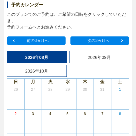
予約カレンダー
このプランでのご予約は、ご希望の日時をクリックしていただ
き、
予約フォームへとお進みください。
前の3ヵ月へ
次の3ヵ月へ
2026年08月
2026年09月
2026年10月
日
月
火
水
木
金
土
26
27
28
29
30
31
1
2
3
4
5
6
7
8