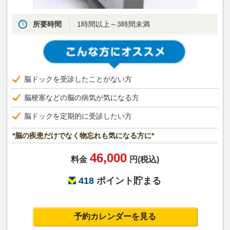
所要時間
1時間以上～3時間未満
脳ドックを受診したことがない方
脳梗塞などの脳の病気が気になる方
脳ドックを定期的に受診したい方
*脳の疾患だけでなく物忘れも気になる方に*
46,000
料金
円(税込)
418
ポイント貯まる
予約カレンダーを見る