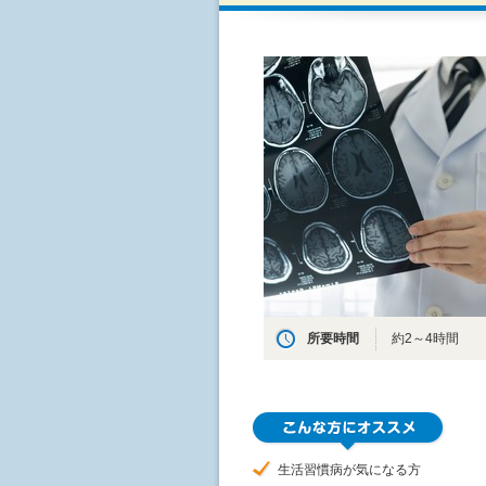
所要時間
約2～4時間
生活習慣病が気になる方