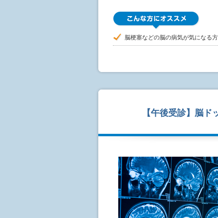
脳梗塞などの脳の病気が気になる方
【午後受診】脳ド