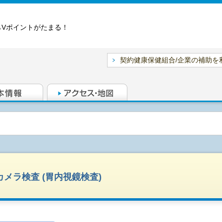
らVポイントがたまる！
契約健康保健組合/企業の補助を
カメラ検査 (胃内視鏡検査)