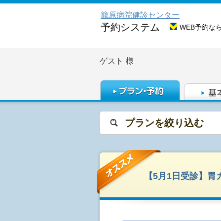
籠原病院健診センター
予約システム
WEB予約な
ゲスト
様
プランを絞り込む
【5月1日受診】胃