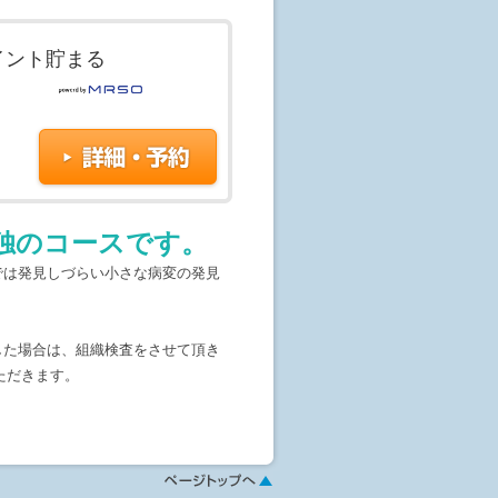
イント貯まる
単独のコースです。
では発見しづらい小さな病変の発見
した場合は、組織検査をさせて頂き
ただきます。
ます。