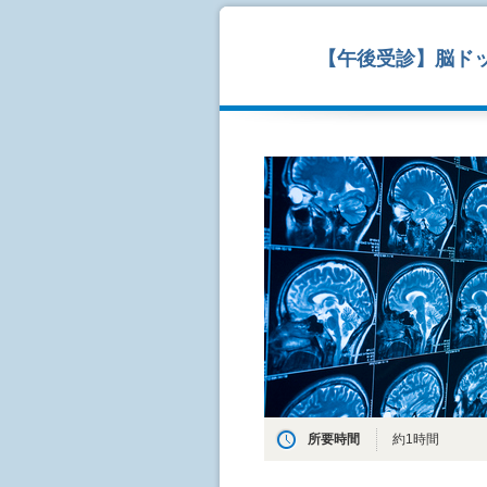
【午後受診】脳ド
所要時間
約1時間