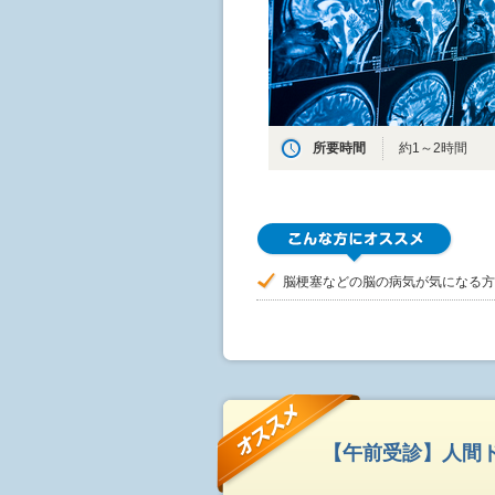
所要時間
約1～2時間
脳梗塞などの脳の病気が気になる方
【午前受診】人間