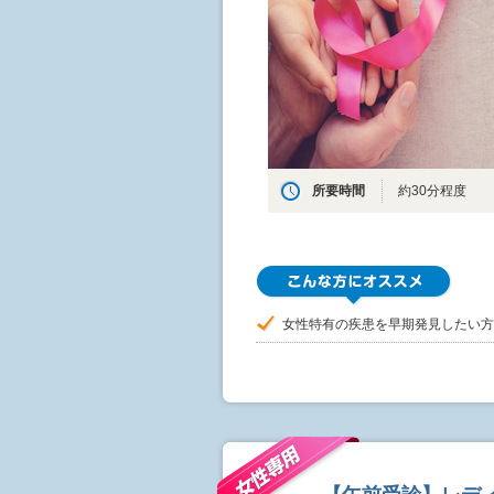
所要時間
約30分程度
女性特有の疾患を早期発見したい方