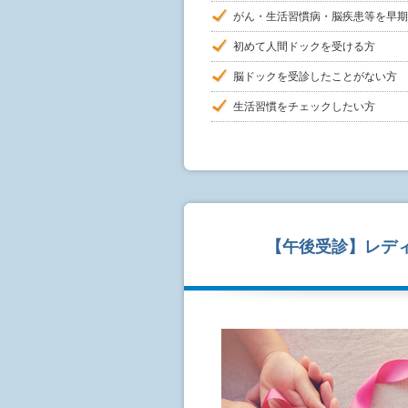
がん・生活習慣病・脳疾患等を早期
初めて人間ドックを受ける方
脳ドックを受診したことがない方
生活習慣をチェックしたい方
【午後受診】レディ