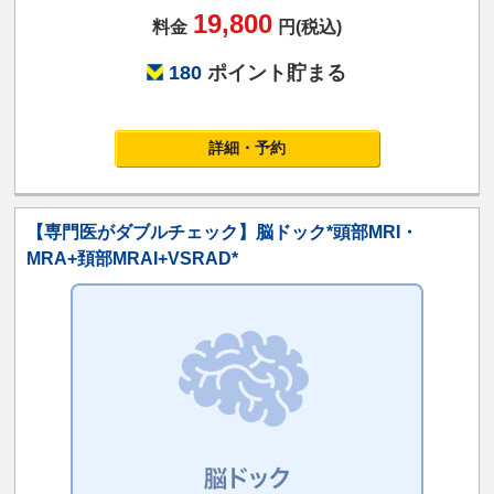
19,800
料金
円(税込)
180
ポイント貯まる
詳細・予約
【専門医がダブルチェック】脳ドック*頭部MRI・
MRA+頚部MRAI+VSRAD*