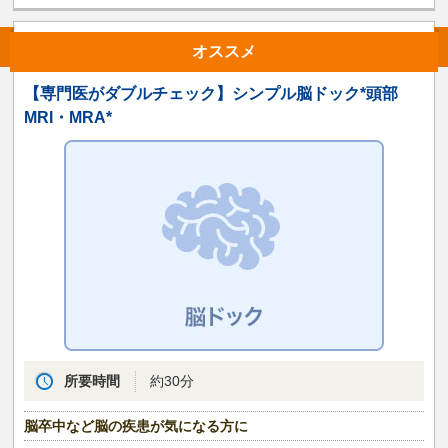
オススメ
【専門医がダブルチェック】シンプル脳ドック*頭部
MRI・MRA*
所要時間
約30分
脳卒中など脳の疾患が気になる方に