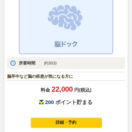
所要時間
約30分
脳卒中など脳の疾患が気になる方に
22,000
料金
円(税込)
200
ポイント貯まる
詳細・予約