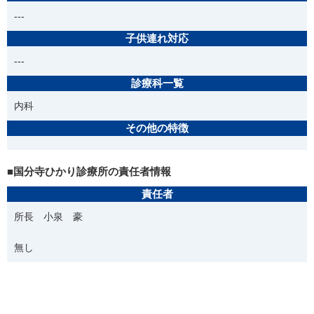
---
子供連れ対応
---
診療科一覧
内科
その他の特徴
■国分寺ひかり診療所の責任者情報
責任者
所長 小泉 豪
無し