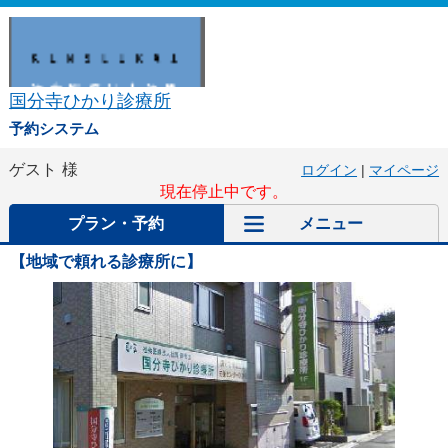
国分寺ひかり診療所
予約システム
ゲスト
様
ログイン
|
マイページ
現在停止中です。
プラン・予約
メニュー
【地域で頼れる診療所に】