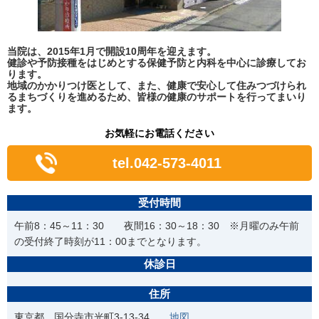
当院は、2015年1月で開設10周年を迎えます。
健診や予防接種をはじめとする保健予防と内科を中心に診療してお
ります。
地域のかかりつけ医として、また、健康で安心して住みつづけられ
るまちづくりを進めるため、皆様の健康のサポートを行ってまいり
ます。
お気軽にお電話ください
tel.042-573-4011
受付時間
午前8：45～11：30 夜間16：30～18：30 ※月曜のみ午前
の受付終了時刻が11：00までとなります。
休診日
住所
東京都 国分寺市光町3-13-34
地図