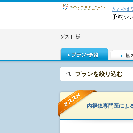
きたやま
予約シ
ゲスト
様
プランを絞り込む
内視鏡専門医によ