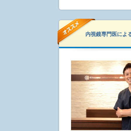
内視鏡専門医によ