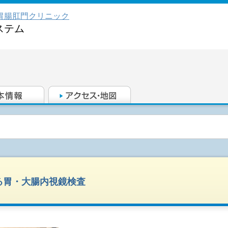
胃腸肛門クリニック
ステム
る胃・大腸内視鏡検査