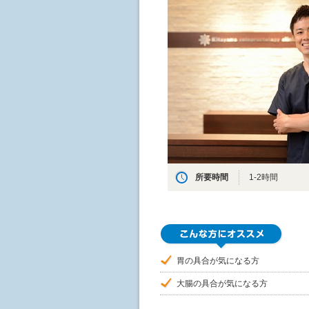
所要時間
1-2時間
胃の具合が気になる方
大腸の具合が気になる方