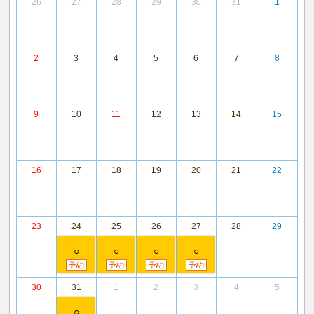
26
27
28
29
30
31
1
2
3
4
5
6
7
8
9
10
11
12
13
14
15
16
17
18
19
20
21
22
23
24
25
26
27
28
29
○
○
○
○
30
31
1
2
3
4
5
○