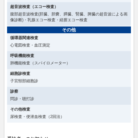
超音波検査（エコー検査）
腹部超音波検査(肝臓、胆嚢、膵臓、腎臓、脾臓の超音波による画
像診断)・乳腺エコー検査・経膣エコー検査
その他
循環器関連検査
心電図検査・血圧測定
呼吸機能検査
肺機能検査（スパイロメーター）
細胞診検査
子宮頸部細胞診
診察
問診・聴打診
その他検査
尿検査・便潜血検査（2回法）