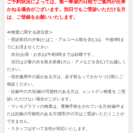
ご予約状況によっては、第一希望の日程でご案内が出来
かねる場合がございます。別日でもご受診いただける方
は、ご登録をお願いいたします。
≪検査に関する諸注意≫
・受診前日の夕食(たばこ・アルコール類を含む)は、午後9時ま
でにお済ませください
水分(お茶・お水)は午前0時までは結構です。
当日は少量の水を除き絶食(ガム・アメなどを含む)でお越しく
ださい。
・現在服用中の薬がある方は、必ず前もってかかりつけ医にご
相談ください。
・妊娠中の方/妊娠の可能性のある方は、レントゲン検査を ご受
診いただけない場合がございます。
・マンモグラフィの検査は、豊胸手術をされている方/妊娠中ま
たは妊娠の可能性のある方/授乳中の方はご受診いただくことが
できません。
・スタッフはすべて女性が対応いたします。