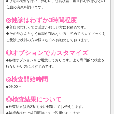
◆心電図検査を行い、狭心症、心筋梗塞、虚血性心疾患などの
心臓の疾患を調べます。
◎健診はわずか3時間程度
◆普段お忙しくてご受診が難しい方にお勧めです。
◆その他なんとなく体調が優れない方、初めての人間ドックを
ご受診ご検討の方や様々な方へお勧めしております。
◎オプションでカスタマイズ
◆各種オプションをご用意しております。より専門的な検査を
行ないたい方におすすめです。
◎検査開始時間
◆09:00～
◎検査結果について
◆検査結果は約2週間後に郵送にてお伝えします。
◆希望者様には後日面談にてご説明いたします。