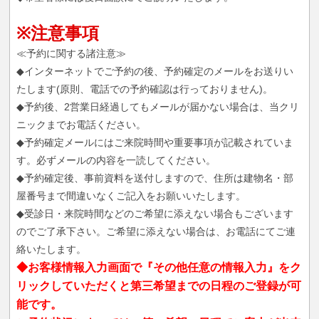
※注意事項
≪予約に関する諸注意≫
◆インターネットでご予約の後、予約確定のメールをお送りい
たします(原則、電話での予約確認は行っておりません)。
◆予約後、2営業日経過してもメールが届かない場合は、当クリ
ニックまでお電話ください。
◆予約確定メールにはご来院時間や重要事項が記載されていま
す。必ずメールの内容を一読してください。
◆予約確定後、事前資料を送付しますので、住所は建物名・部
屋番号まで間違いなくご記入をお願いいたします。
◆受診日・来院時間などのご希望に添えない場合もございます
のでご了承下さい。ご希望に添えない場合は、お電話にてご連
絡いたします。
◆お客様情報入力画面で『その他任意の情報入力』をク
リックしていただくと第三希望までの日程のご登録が可
能です。