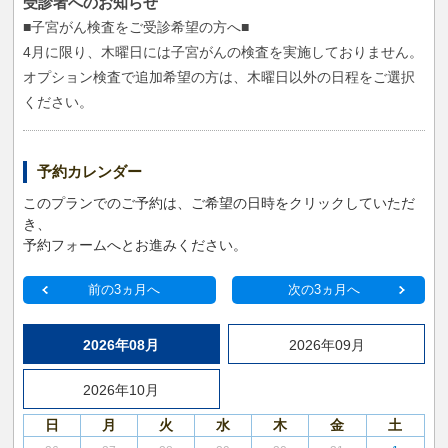
受診者へのお知らせ
■子宮がん検査をご受診希望の方へ■
4月に限り、木曜日には子宮がんの検査を実施しておりません。
オプション検査で追加希望の方は、木曜日以外の日程をご選択
ください。
予約カレンダー
このプランでのご予約は、ご希望の日時をクリックしていただ
き、
予約フォームへとお進みください。
前の3ヵ月へ
次の3ヵ月へ
2026年08月
2026年09月
2026年10月
日
月
火
水
木
金
土