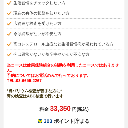
生活習慣をチェックしたい方
現在の身体の状態を知りたい方
広範囲な検査を受けたい方
今は異常がないが不安な方
高コレステロール血症など生活習慣病が疑われている方
今は異常がないが脳卒中やがんが不安な方
当コースは健康保険組合の補助を利用したコースではありませ
ん。
予約についてはお電話のみで行っております。
TEL:03-6659-2267
*胃バリウム検査が苦手な方に*
胃の検査はABC検査で行います
33,350
料金
円(税込)
303
ポイント貯まる