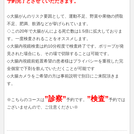
予約完了とさせていただきます。
◇大腸がんのリスク要因として、運動不足、野菜や果物の摂取
不足、肥満、飲酒などが挙げられています。
◇この20年で大腸がんによる死亡数は1.5倍に拡大しておりま
す。一度検査されることをオススメします。
◇大腸内視鏡検査は約10分程度で検査終了です。ポリープが発
見された場合にも、その場で切除することは可能です。
◇大腸内視鏡前処置希望の患者様はプライパシーを重視した完
全個室で下剤を飲んでいただくことが可能です
◇大腸カメラをご希望の方は事前説明で別日にご来院頂きま
す。
”診察”
”検査”
※こちらのコースは
予約です。
予約では
ございませんので、ご注意ください※