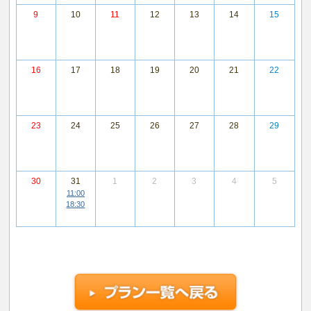
9
10
11
12
13
14
15
16
17
18
19
20
21
22
23
24
25
26
27
28
29
30
31
1
2
3
4
5
11:00
18:30