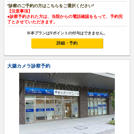
*診察のご予約の方はこちらをご選択ください*
【注意事項】
●診察予約された方は、当院からの電話確認をもって、予約完
了とさせていただきます。
※本プランはVポイントの付与はできません。
詳細・予約
大腸カメラ診察予約