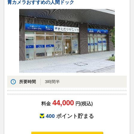
胃カメラおすすめの人間ドック
所要時間
3時間半
44,000
料金
円(税込)
400
ポイント貯まる