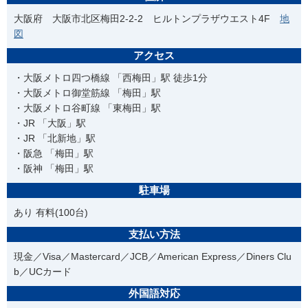
大阪府 大阪市北区梅田2-2-2 ヒルトンプラザウエスト4F
地
図
アクセス
・大阪メトロ四つ橋線 「西梅田」駅 徒歩1分
・大阪メトロ御堂筋線 「梅田」駅
・大阪メトロ谷町線 「東梅田」駅
・JR 「大阪」駅
・JR 「北新地」駅
・阪急 「梅田」駅
・阪神 「梅田」駅
駐車場
あり 有料(100台)
支払い方法
現金／Visa／Mastercard／JCB／American Express／Diners Clu
b／UCカード
外国語対応