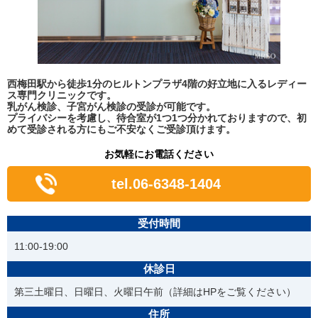
西梅田駅から徒歩1分のヒルトンプラザ4階の好立地に入るレディー
ス専門クリニックです。
乳がん検診、子宮がん検診の受診が可能です。
プライバシーを考慮し、待合室が1つ1つ分かれておりますので、初
めて受診される方にもご不安なくご受診頂けます。
お気軽にお電話ください
tel.06-6348-1404
受付時間
11:00-19:00
休診日
第三土曜日、日曜日、火曜日午前（詳細はHPをご覧ください）
住所