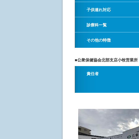
子供連れ対応
診療科一覧
その他の特徴
■公衆保健協会北部支店小牧営業所
責任者