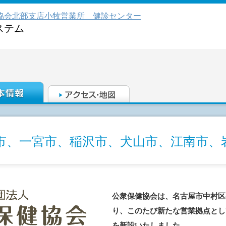
協会北部支店小牧営業所 健診センター
ステム
市、一宮市、稲沢市、犬山市、江南市、
公衆保健協会は、名古屋市中村区
り、このたび新たな営業拠点とし
を新設いたしました。