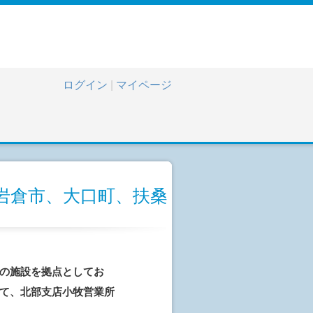
ログイン
|
マイページ
岩倉市、大口町、扶桑
の施設を拠点としてお
て、北部支店小牧営業所