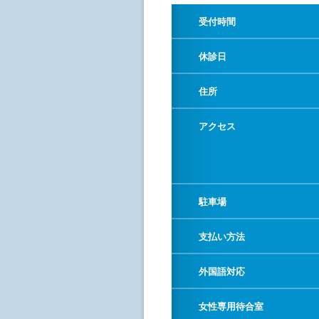
受付時間
休診日
住所
アクセス
駐車場
支払い方法
外国語対応
女性専用待合室