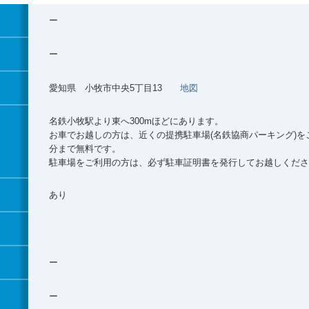
ー
ー
愛知県 小牧市中央5丁目13
地図
名鉄小牧駅より東へ300mほどにあります。
お車でお越しの方は、近くの提携駐車場(名鉄協商パーキング)を
分まで無料です。
駐車場をご利用の方は、必ず駐車証明書を発行してお越しくださ
あり
ー
ー