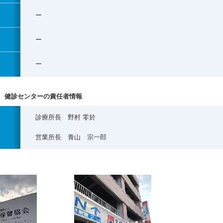
ー
ー
ー
 健診センターの責任者情報
診療所長 野村 零於
営業所長 青山 宗一郎