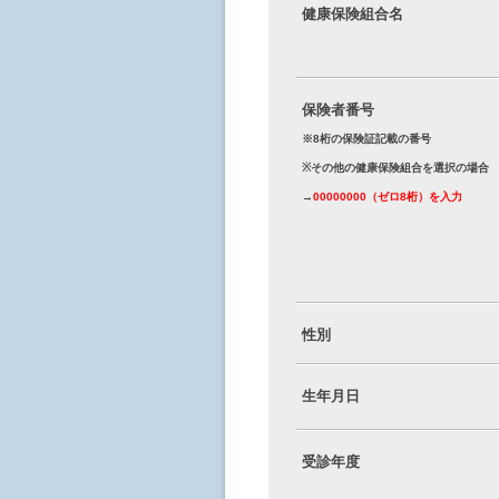
健康保険組合名
保険者番号
※8桁の保険証記載の番号
※その他の健康保険組合を選択の場合
→
00000000（ゼロ8桁）を入力
性別
生年月日
受診年度