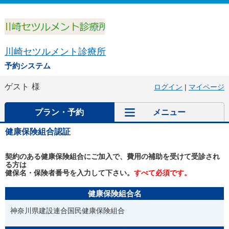
川崎セツルメント診療所
予約システム
ゲスト
様
ログイン
|
マイページ
プラン・予約
メニュー
健康保険組合認証
契約のある健康保険組合にご加入で、費用の補助を受けて受診され
る方は
健保名・保険者番号を入力して下さい。
すべて必須です。
健康保険組合名
神奈川県建設連合国民健康保険組合