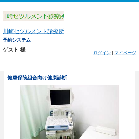
川崎セツルメント診療所
予約システム
ゲスト
様
ログイン
|
マイページ
健康保険組合向け健康診断