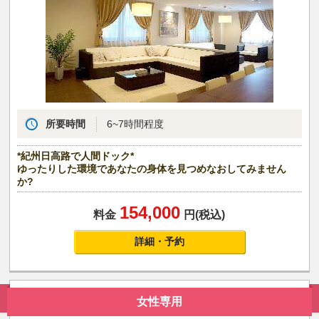
所要時間
6~7時間程度
*紀州日高路で人間ドック*
ゆったりした環境であなたの身体を見つめなおしてみません
か?
154,000
料金
円(税込)
詳細・予約
女性専用