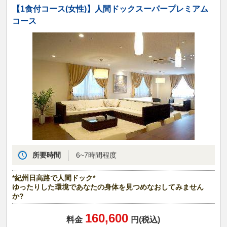
【1食付コース(女性)】人間ドックスーパープレミアム
コース
所要時間
6~7時間程度
*紀州日高路で人間ドック*
ゆったりした環境であなたの身体を見つめなおしてみません
か?
160,600
料金
円(税込)