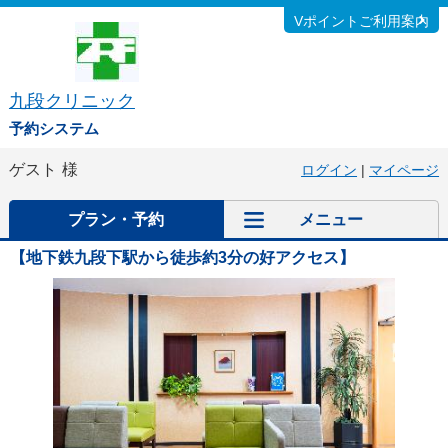
Vポイントご利用案内
九段クリニック
予約システム
ゲスト
様
ログイン
|
マイページ
プラン・予約
メニュー
【地下鉄九段下駅から徒歩約3分の好アクセス】