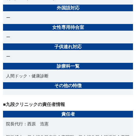
外国語対応
ー
女性専用待合室
ー
子供連れ対応
ー
診療科一覧
人間ドック・健康診断
その他の特徴
■九段クリニックの責任者情報
責任者
院長代行：西原 浩憲