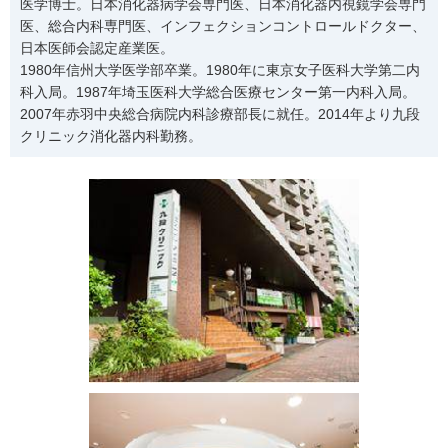
医学博士。日本消化器病学会専門医、日本消化器内視鏡学会専門
医、総合内科専門医、インフェクションコントロールドクター、
日本医師会認定産業医。
1980年信州大学医学部卒業。1980年に東京女子医科大学第二内
科入局。1987年埼玉医科大学総合医療センター第一内科入局。
2007年赤羽中央総合病院内科診療部長に就任。2014年より九段
クリニック消化器内科勤務。