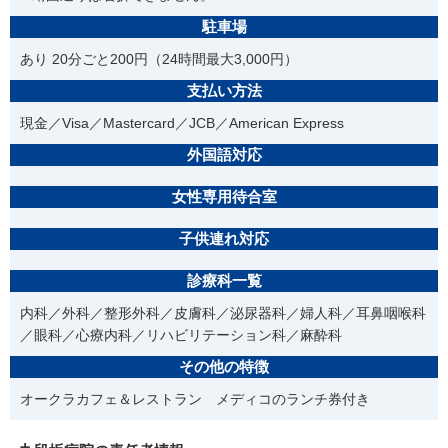
駐車場
あり 20分ごと200円（24時間最大3,000円）
支払い方法
現金／Visa／Mastercard／JCB／American Express
外国語対応
女性専用待合室
子供連れ対応
診療科一覧
内科／外科／整形外科／皮膚科／泌尿器科／婦人科／耳鼻咽喉科
／眼科／心療内科／リハビリテーション科／麻酔科
その他の特徴
オークラカフェ＆レストラン メディコのランチ券付き