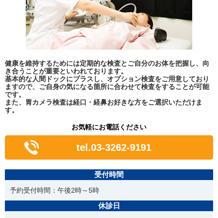
健康を維持するためには定期的な検査とご自分のお体を把握し、向
き合うことが重要といわれております。
基本的な人間ドックにプラスし、オプション検査をご用意しており
ますので、ご自身の気になる箇所に合わせて検査をすることが可能
です。
また、胃カメラ検査は経口・経鼻お好きな方をご選択いただけま
す。
お気軽にお電話ください
tel.03-3262-9191
受付時間
予約受付時間：午後2時～5時
休診日