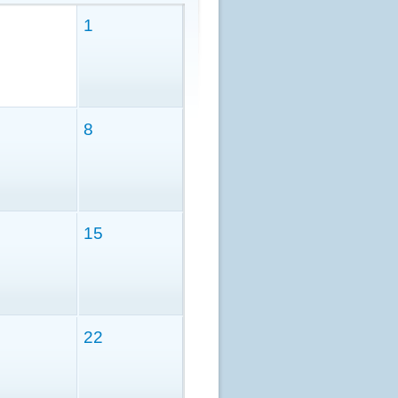
1
8
15
22