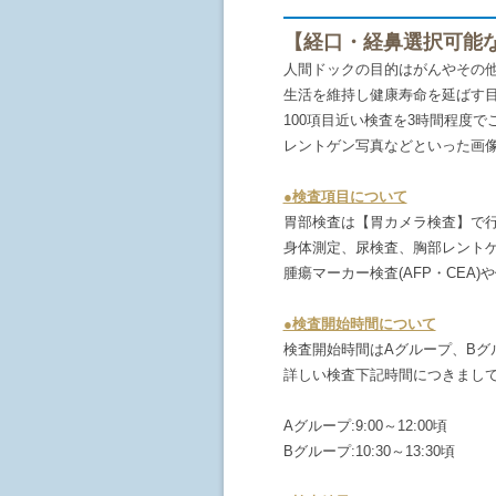
【経口・経鼻選択可能
人間ドックの目的はがんやその
生活を維持し健康寿命を延ばす
100項目近い検査を3時間程度
レントゲン写真などといった画
●検査項目について
胃部検査は【胃カメラ検査】で
身体測定、尿検査、胸部レント
腫瘍マーカー検査(AFP・CE
●検査開始時間について
検査開始時間はAグループ、Bグ
詳しい検査下記時間につきまし
Aグループ:9:00～12:00頃
Bグループ:10:30～13:30頃