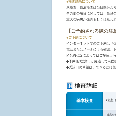
●検査結果について
尿検査、血液検査は当日医師よ
その他の項目に関しては、受診
重大な疾患が発見もしくは疑わ
【ご予約される際の注
●ご予約について
インターネットでのご予約は『
電話またはメールによる確認、
※予約状況によってはご希望日
◆予約後3営業日が経過しても医
◆受診日の希望は、できるだけ第
基本検査
検査
感染