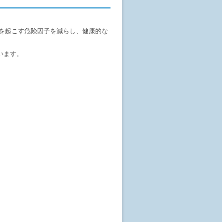
を起こす危険因子を減らし、健康的な
います。