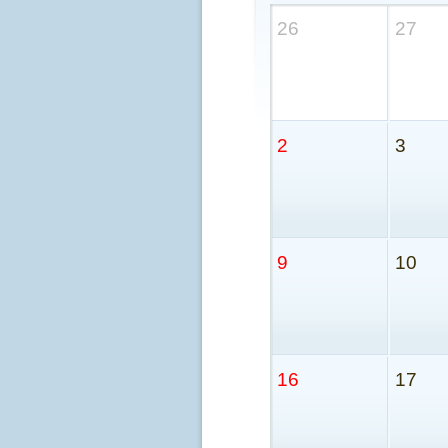
26
27
2
3
9
10
16
17