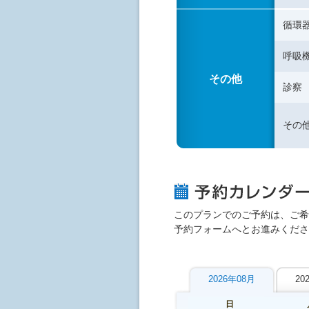
循環
呼吸
その他
診察
その
このプランでのご予約は、ご希
予約フォームへとお進みくださ
2026年08月
20
日