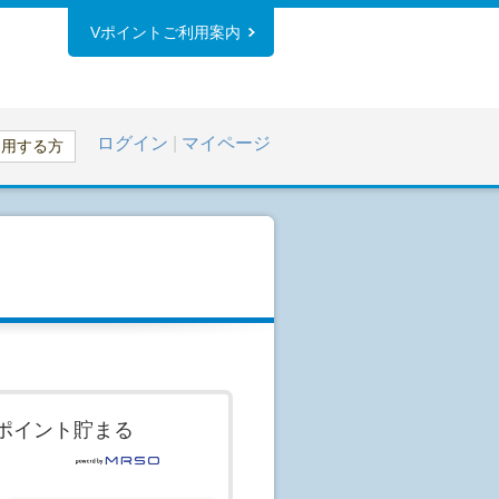
Vポイントご利用案内
ログイン
|
マイページ
利用する方
ポイント貯まる