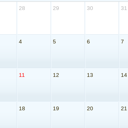
28
29
30
31
4
5
6
7
11
12
13
14
18
19
20
21