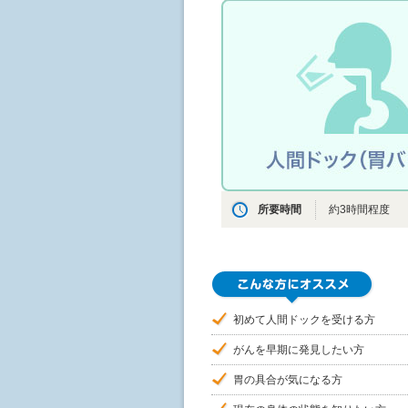
所要時間
約3時間程度
初めて人間ドックを受ける方
がんを早期に発見したい方
胃の具合が気になる方