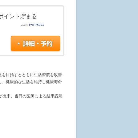
ポイント貯まる
見を目指すとともに生活習慣を改善
し、健康的な生活を維持し健康寿命
事が出来、当日の医師による結果説明
行っております。