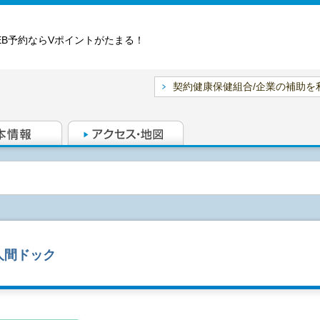
EB予約ならVポイントがたまる！
契約健康保健組合/企業の補助を
人間ドック