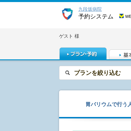
九段坂病院
予約システム
W
ゲスト
様
プランを絞り込む
胃バリウムで行う